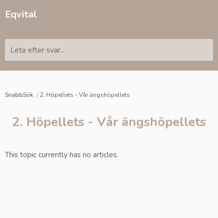
Eqvital
Leta efter svar...
SnabbSök
2. Höpellets - Vår ängshöpellets
2. Höpellets - Vår ängshöpellets
This topic currently has no articles.